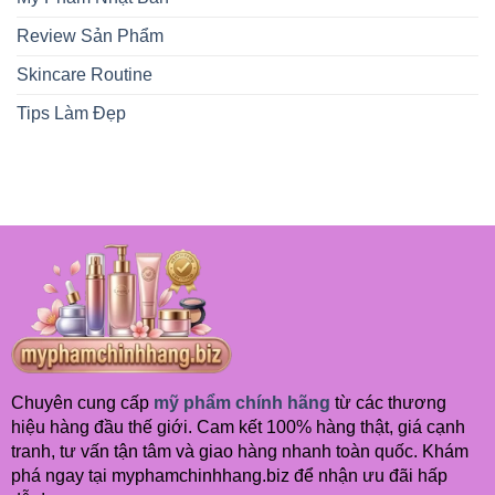
Được
Yêu
Review Sản Phẩm
Thích
Skincare Routine
Tips Làm Đẹp
Chuyên cung cấp
mỹ phẩm chính hãng
từ các thương
hiệu hàng đầu thế giới. Cam kết 100% hàng thật, giá cạnh
tranh, tư vấn tận tâm và giao hàng nhanh toàn quốc. Khám
phá ngay tại myphamchinhhang.biz để nhận ưu đãi hấp