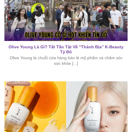
Olive Young Là Gì? Tất Tần Tật Về “Thánh Địa” K-Beauty
Tỷ Đô
Olive Young là chuỗi cửa hàng bán lẻ mỹ phẩm và chăm sóc
sức khỏe [...]