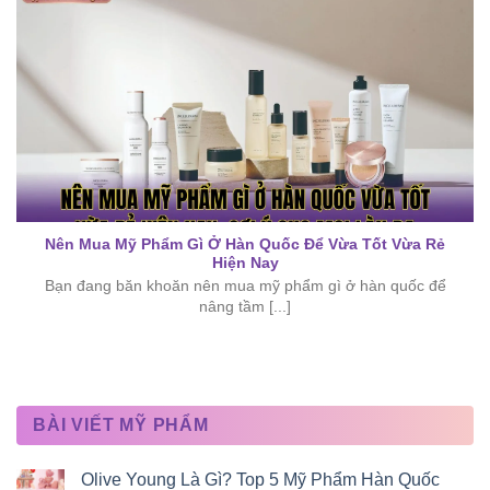
Nên Mua Mỹ Phẩm Gì Ở Hàn Quốc Để Vừa Tốt Vừa Rẻ
Hiện Nay
Bạn đang băn khoăn nên mua mỹ phẩm gì ở hàn quốc để
nâng tầm [...]
BÀI VIẾT MỸ PHẨM
Olive Young Là Gì? Top 5 Mỹ Phẩm Hàn Quốc