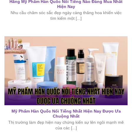
Hãng Mỹ Phẩm Hàn Quốc Nổi Tiếng Nào Đáng Mua Nhất
Hiện Nay
Nhu cầu chăm sóc sắc đẹp ngày càng thăng hoa khiến việc
tìm kiếm một [...]
Mỹ Phẩm Hàn Quốc Nổi Tiếng Nhất Hiện Nay Được Ưa
Chuộng Nhất
Thị trường làm đẹp hiện nay chứng kiến sự lên ngôi mạnh mẽ
của các [...]