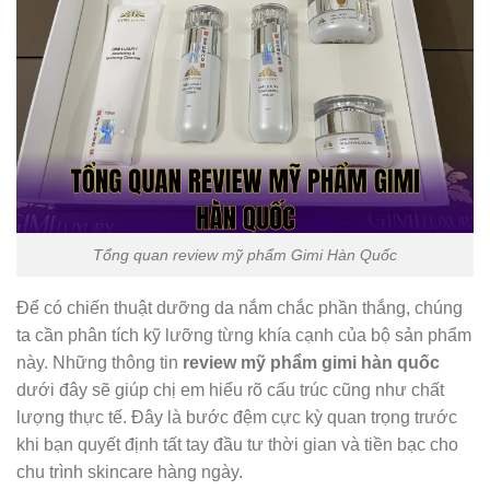
Tổng quan review mỹ phẩm Gimi Hàn Quốc
Để có chiến thuật dưỡng da nắm chắc phần thắng, chúng
ta cần phân tích kỹ lưỡng từng khía cạnh của bộ sản phẩm
này. Những thông tin
review mỹ phẩm gimi hàn quốc
dưới đây sẽ giúp chị em hiểu rõ cấu trúc cũng như chất
lượng thực tế. Đây là bước đệm cực kỳ quan trọng trước
khi bạn quyết định tất tay đầu tư thời gian và tiền bạc cho
chu trình skincare hàng ngày.