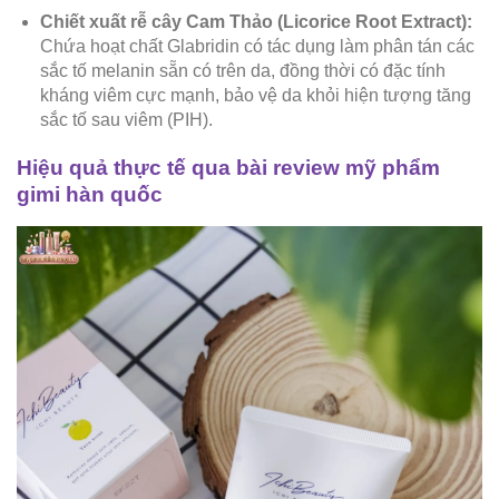
Chiết xuất rễ cây Cam Thảo (Licorice Root Extract):
Chứa hoạt chất Glabridin có tác dụng làm phân tán các
sắc tố melanin sẵn có trên da, đồng thời có đặc tính
kháng viêm cực mạnh, bảo vệ da khỏi hiện tượng tăng
sắc tố sau viêm (PIH).
Hiệu quả thực tế qua bài review mỹ phẩm
gimi hàn quốc