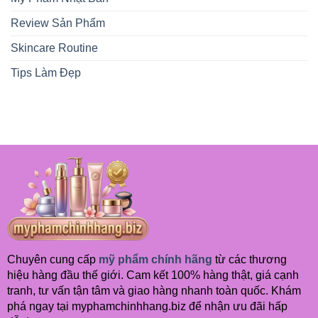
Được
Yêu
Review Sản Phẩm
Thích
Skincare Routine
Tips Làm Đẹp
Chuyên cung cấp
mỹ phẩm chính hãng
từ các thương
hiệu hàng đầu thế giới. Cam kết 100% hàng thật, giá cạnh
tranh, tư vấn tận tâm và giao hàng nhanh toàn quốc. Khám
phá ngay tại myphamchinhhang.biz để nhận ưu đãi hấp