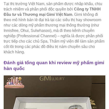
Tại thị trường Việt Nam, sản phẩm được nhập khẩu, chịu
trách nhiệm và phân phối độc quyền bởi
Công ty TNHH
Đầu tư và Thương mại Gimi Việt Nam
. Gimi không đi
theo mô hình bán lẻ đại trà tại các siêu thị hay showroom
như các dòng mỹ phẩm thương mại thông thường (như
Innisfree, Ohui, Sulwhasoo), mà đi theo kênh chuyên
nghiệp (Professional Channel) – nghĩa là được phân phối
trực tiếp cho các chủ Spa, Thẩm mỹ viện để làm sản phẩm
cốt lõi trong các phác đồ điều trị nám chuyên sâu cho
khách hàng.
Đánh giá tổng quan khi review mỹ phẩm gimi
hàn quốc