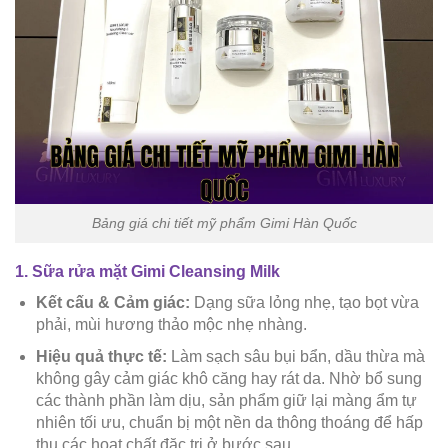
Bảng giá chi tiết mỹ phẩm Gimi Hàn Quốc
1. Sữa rửa mặt Gimi Cleansing Milk
Kết cấu & Cảm giác:
Dạng sữa lỏng nhẹ, tạo bọt vừa
phải, mùi hương thảo mộc nhẹ nhàng.
Hiệu quả thực tế:
Làm sạch sâu bụi bẩn, dầu thừa mà
không gây cảm giác khô căng hay rát da. Nhờ bổ sung
các thành phần làm dịu, sản phẩm giữ lại màng ẩm tự
nhiên tối ưu, chuẩn bị một nền da thông thoáng để hấp
thụ các hoạt chất đặc trị ở bước sau.