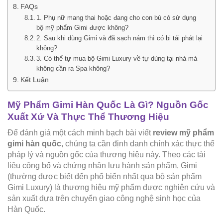
FAQs
1. Phụ nữ mang thai hoặc đang cho con bú có sử dụng
bộ mỹ phẩm Gimi được không?
2. Sau khi dùng Gimi và đã sạch nám thì có bị tái phát lại
không?
3. Có thể tự mua bộ Gimi Luxury về tự dùng tại nhà mà
không cần ra Spa không?
Kết Luận
Mỹ Phẩm Gimi Hàn Quốc Là Gì? Nguồn Gốc
Xuất Xứ Và Thực Thể Thương Hiệu
Để đánh giá một cách minh bạch bài viết
review mỹ phẩm
gimi hàn quốc
, chúng ta cần định danh chính xác thực thể
pháp lý và nguồn gốc của thương hiệu này. Theo các tài
liệu công bố và chứng nhận lưu hành sản phẩm, Gimi
(thường được biết đến phổ biến nhất qua bộ sản phẩm
Gimi Luxury) là thương hiệu mỹ phẩm được nghiên cứu và
sản xuất dựa trên chuyển giao công nghệ sinh học của
Hàn Quốc.