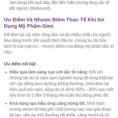
lạm dụng bôi quá dày dẫn đến hiện tượng tăng sắc tố
dội ngược (Rebound).
Ưu Điểm Và Nhược Điểm Thực Tế Khi Sử
Dụng Mỹ Phẩm Gimi
Để đem lại cái nhìn công tâm và đa chiều nhất cho người
tiêu dùng trước khi quyết định đầu tư, chúng ta cần bóc
tách rõ hai mặt ưu – nhược điểm của dòng mỹ phẩm đặc trị
này:
Ưu điểm nổi bật
Hiệu quả lâm sàng cao với sắc tố nặng:
Đối với
những làn da bị nám sạm nghiêm trọng đã từng thất bại
với các dòng kem dưỡng thông thường, Gimi đem lại
hiệu quả mờ nám, sáng da rõ rệt từ 60% – 80% sau một
liệu trình từ 2 đến 3 tháng nếu tuân thủ đúng phác đồ.
Khả năng tạo hiệu ứng căng bóng tốt:
Nhờ hàm
lượng serum tế bào gốc chất lượng cao, sau giai đoạn
tái tạo, nền da mới thường rất khỏe, căng mướt và có