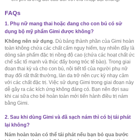
FAQs
1. Phụ nữ mang thai hoặc đang cho con bú có sử
dụng bộ mỹ phẩm Gimi được không?
Không nên sử dụng
. Dù bảng thành phần của Gimi hoàn
toàn không chứa các chất cấm nguy hiểm, tuy nhiên đây là
dòng sản phẩm đặc trị nồng độ cao (chứa các hoạt chất ức
chế sắc tố mạnh và thúc đẩy bong tróc tế bào). Trong giai
đoạn thai kỳ và cho con bú, nội tiết tố của người phụ nữ
thay đổi rất thất thường, làn da trở nên cực kỳ nhạy cảm
với các chất đặc trị. Việc sử dụng Gimi trong giai đoạn này
dễ gây ra các kích ứng không đáng có. Bạn nên đợi sau
khi cai sữa cho bé hoàn toàn mới tiến hành điều trị nám
bằng Gimi.
2. Sau khi dùng Gimi và đã sạch nám thì có bị tái phát
lại không?
Nám hoàn toàn có thể tái phát nếu bạn bỏ qua bước