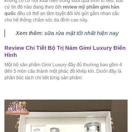
không có cơ hội xuất hiện trong suốt quá trình trị liệu. Bất
cứ tín đồ nào đang theo dõi
review mỹ phẩm gimi hàn
quốc
đều có thể an tâm tuyệt đối khi gửi gắm nhan sắc
cho hệ thống chăm sóc da đỉnh cao này.
Xem thêm:
sữa rửa mặt tốt nhất hiện nay
Review Chi Tiết Bộ Trị Nám Gimi Luxury Điển
Hình
Một bộ sản phẩm Gimi Luxury đầy đủ thường bao gồm 4
đến 5 món cấu thành một phác đồ khép kín. Dưới đây là
phần bóc tách chi tiết từng sản phẩm: