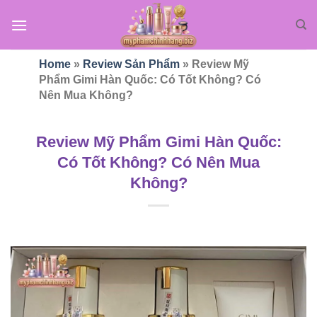
Bỏ
qua
nội
dung
Home
»
Review Sản Phẩm
»
Review Mỹ
Phẩm Gimi Hàn Quốc: Có Tốt Không? Có
Nên Mua Không?
Review Mỹ Phẩm Gimi Hàn Quốc:
Có Tốt Không? Có Nên Mua
Không?